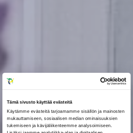
Tämä sivusto käyttää evästeitä
Käytämme evästeitä tarjoamamme sisällön ja mainosten
mukauttamiseen, sosiaalisen median ominaisuuksien
tukemiseen ja kävijäliikenteemme analysoimiseen.
Lisäksi jaamme analytiikka-alan ja digitaalisen