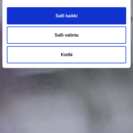
Salli kaikki
Salli valinta
Kiellä