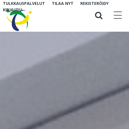
TULKKAUSPALVELUT
TILAA NYT
REKISTERÖIDY
KIRJAUDU