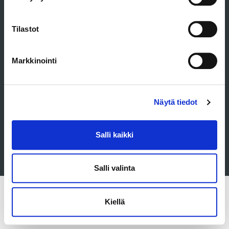
Tilastot
Markkinointi
Näytä tiedot
Salli kaikki
Salli valinta
SOITA MEILLE!
Kiellä