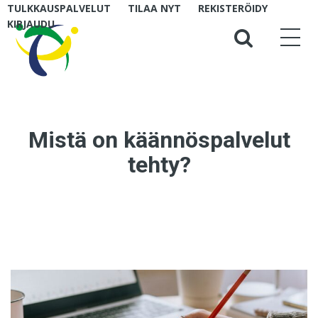
TULKKAUSPALVELUT
TILAA NYT
REKISTERÖIDY
KIRJAUDU
Mistä on käännöspalvelut
tehty?