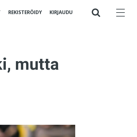
T
REKISTERÖIDY
KIRJAUDU
ki, mutta